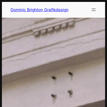
Zum
Dominic Brighton Grafikdesign
Inhalt
springen