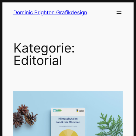
Zum
Dominic Brighton Grafikdesign
Inhalt
springen
Kategorie:
Editorial