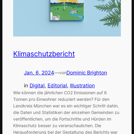
Klimaschutzbericht
Jan. 6, 2024
—
Dominic Brighton
von
in
Digital
, 
Editorial
, 
Illustration
Wie können die jährlichen CO2 Emissionen auf 6
Tonnen pro Einwohner reduziert werden? Für den
Landkreis München war es ein wichtiger Schritt dahin,
die Daten und Statistiken der einzelnen Gemeinden zu
veröffentlichen, um die Fortschritte und Hürden im
Klimaschutz besser zu veranschaulichen. Die
Herausforderung bei der Gestaltung des Berichts war